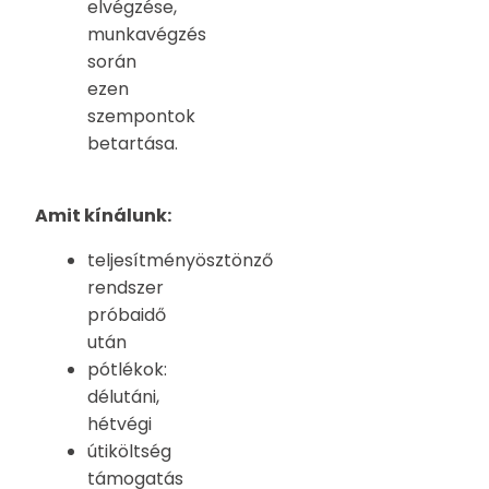
elvégzése,
munkavégzés
során
ezen
szempontok
betartása.
Amit kínálunk:
teljesítményösztönző
rendszer
próbaidő
után
pótlékok:
délutáni,
hétvégi
útiköltség
támogatás