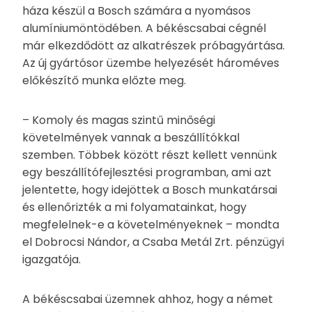
háza készül a Bosch számára a nyomásos
alumíniumöntödében. A békéscsabai cégnél
már elkezdődött az alkatrészek próbagyártása.
Az új gyártósor üzembe helyezését hároméves
előkészítő munka előzte meg.
– Komoly és magas szintű minőségi
követelmények vannak a beszállítókkal
szemben. Többek között részt kellett vennünk
egy beszállítófejlesztési programban, ami azt
jelentette, hogy idejöttek a Bosch munkatársai
és ellenőrizték a mi folyamatainkat, hogy
megfelelnek-e a követelményeknek – mondta
el Dobrocsi Nándor, a Csaba Metál Zrt. pénzügyi
igazgatója.
A békéscsabai üzemnek ahhoz, hogy a német